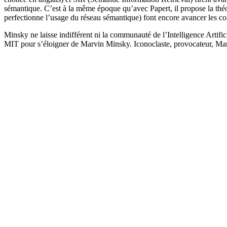
sémantique. C’est à la même époque qu’avec Papert, il propose la théo
perfectionne l’usage du réseau sémantique) font encore avancer les c
Minsky ne laisse indifférent ni la communauté de l’Intelligence Artific
MIT pour s’éloigner de Marvin Minsky. Iconoclaste, provocateur, Marv