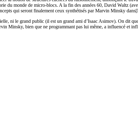
rie du monde de micro-blocs. A la fin des années 60, David Waltz (avec
oncepts qui seront finalement ceux synthétisés par Marvin Minsky dans[
ielle, ni le grand public (il est un grand ami d’Isaac Asimov). On dit qu
in Minsky, bien que ne programmant pas lui même, a influencé et influen