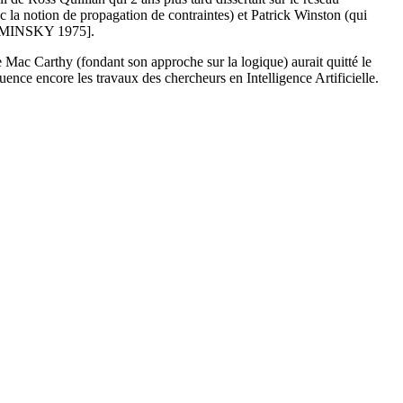
 la notion de propagation de contraintes) et Patrick Winston (qui
MINSKY 1975].
e Mac Carthy (fondant son approche sur la logique) aurait quitté le
ce encore les travaux des chercheurs en Intelligence Artificielle.