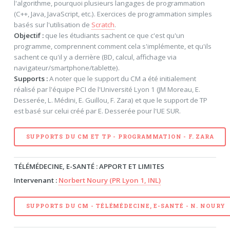
l'algorithme, pourquoi plusieurs langages de programmation
(C++, Java, JavaScript, etc.). Exercices de programmation simples
basés sur l'utilisation de
Scratch
.
Objectif :
que les étudiants sachent ce que c'est qu'un
programme, comprennent comment cela s'implémente, et qu'ils
sachent ce qu'il y a derrière (BD, calcul, affichage via
navigateur/smartphone/tablette).
Supports :
A noter que le support du CM a été initialement
réalisé par l'équipe PCI de l'Université Lyon 1 (JM Moreau, E.
Desserée, L. Médini, E. Guillou, F. Zara) et que le support de TP
est basé sur celui créé par E. Desserée pour l'UE SUR.
SUPPORTS DU CM ET TP - PROGRAMMATION - F. ZARA
TÉLÉMÉDECINE, E-SANTÉ : APPORT ET LIMITES
Intervenant :
Norbert Noury (PR Lyon 1, INL)
SUPPORTS DU CM - TÉLÉMÉDECINE, E-SANTÉ - N. NOURY