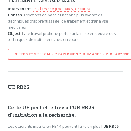
TRAITEMENT ET ANALYSE D'IMAGES
Intervenant :
P. Clarysse (DR CNRS, Creatis)
Contenu :
Notions de base et notions plus avancées
(techniques d'apprentissage) de traitement et d'analyse
médicales
Objectif :
Le travail pratique porte sur la mise en oeuvre des
techniques de traitement vues en cours.
SUPPORTS DU CM - TRAITEMENT D'IMAGES - P. CLARYSSE
UE RB25
Cette UE peut être liée à l'UE
RB25
d'initiation à la recherche
.
Les étudiants inscrits en RB14 peuvent faire en plus l'
UE RB25