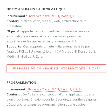
NOTION DE BASES EN INFORMATIQUE
Intervenant :
Florence Zara (MCU, Lyon 1, LIRIS)
.
Contenu :
Introduction, réseau, web, architecture d'un
ordinateur.
Objectif :
apportez aux étudiants les notions de bases en
Informatique (réseau, architecture, www) pour mieux
appréhender les autres enseignements de l'UE.
Supports :
Ces supports ont été initialement réalisés par
l'équipe PCI de l'Université Lyon 1 (JM Moreau, E. Desserée, L.
Médini, E. Guillou, F. Zara).
SUPPORTS DU CM - BASE EN INFORMATIQUE - F. ZARA
PROGRAMMATION
Intervenant :
Florence Zara (MCU, Lyon 1, LIRIS)
Contenu :
De l'idée à la conception d'une application : partir
d'un problème, réflexion pour le résoudre, algorithmes qui en
découlent, langages de programmation pour traduire