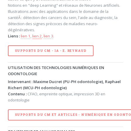
Notions en "deep Learning" et réseaux de Neurones artificiels.
Illustrations avec des applications dans le domaine de la
santéÂ : détection des cancers du sein, l'aide au diagnostic, la
détection des signes précoces de maladies neuro-
dégénératives.
Liens :
lien 1
,
lien 2
,
lien 3
.
SUPPORTS DU CM - IA - E. REYNAUD
UTILISATION DES TECHNOLOGIES NUMÉRIQUES EN
ODONTOLOGIE
Intervenant : Maxime Ducret (PU-PH odontologie), Raphael
Richert (MCU-PH odontologie)
Contenu :
CFAO, empreinte optique, impression 3D en
odontologie
SUPPORTS DU CM ET ARTICLES - NUMÉRIQUE EN ODONTOLO