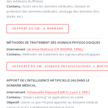
des médecins du Rhône)
Contenu :
Accès vers les données médicales. Gestion et
protection des données médicales, stockage des données (lois,
durée, etc.)
SUPPORT DU CM - A. BONNARD
MÉTHODES DE TRAITEMENT DES SIGNAUX PHYSIOLOGIQUES
Intervenant :
Jérémie Mattout (CR INSERM, CRNL)
Contenu :
Méthodes de traitement des signaux physiologiques
SUPPORTS DU CM - SIGNAUX PHYSIOLOGIQUES- J. MATT
APPORT DE L'INTELLIGENCE ARTIFICIELLE (IA) DANS LE
DOMAINE MÉDICAL
Intervenant :
Emanuelle Reynaud (MCU, Lyon 2, EMC)
Contenu :
"Deep Learning" et applications en santé.
Objectif :
savoir ce que l'IA peut apporter au domaine médical,
savoir ce qu'il y a réellement derrière le mot IA.