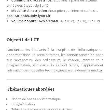
Conditions d'accès à l'UE :
Etudiants à partir de la 2ème
année des études de Santé
Modalité d'inscription :
Inscription par internet sur le site
applicationbh.univ-lyon1.fr
Volume horaire
:
62h au total
- 43h (CM), 8h (TD), 11h (TP)
Objectif de l'UE
Familiariser les étudiants à la discipline de l'Informatique en
apportant dans un premier temps, les connaissances de base
sur l'architecture des ordinateurs, le réseau, Internet et la
programmation, afin dans un second temps, d'appréhender
l'utilisation des nouvelles technologies dans le domaine médical.
Thématiques abordées
Notion de bases en informatique
Programmation
Télémédecine, e-santé : apport et limites