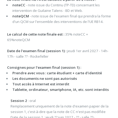
noteCC
- note issue du Continu (TP-TD) concernant les
intervention de Guilaine Talens - BD et Web.
noteQCM
- note issue de l'examen final qui prendra la forme
d'un QCM sur l'ensemble des interventions de l'UE RB14.
Le calcul de cette note finale est :
35% noteCC +
65%noteQCM
Date de l'examen final (session 1) :
jeudi 1er avril 2027 - 14h-
17h - salle ?? - Rockefeller
Consignes pour l'examen final (session 1) :
Prendre avec vous : carte étudiant + carte d'identité
Les documents ne sont pas autorisés
Tout accès à Internet est interdit
Tablette, ordinateur, smartphone, IA, etc. sont interdits
Session 2
: oral
Remplacement uniquement de la note d'examen papier de la
session 1, c'est-à-dire que la note de CC n'est pas modifiée
Date de la session 2 : jeudi ?? juin 2027 - ?? - salle ??-