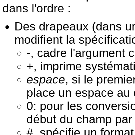
dans l'ordre :
Des drapeaux (dans un
modifient la spécificati
-, cadre l'argument 
+, imprime systémat
espace
, si le premi
place un espace au 
0: pour les convers
début du champ par 
#, spécifie un format 