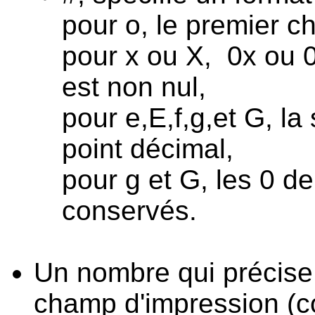
pour o, le premier ch
pour x ou X, 0x ou 0X
est non nul,
pour e,E,f,g,et G, la
point décimal,
pour g et G, les 0 d
conservés.
Un nombre qui précise
champ d'impression (c