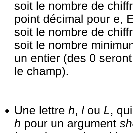
soit le nombre de chif
point décimal pour e, E 
soit le nombre de chiffr
soit le nombre minimum
un entier (des 0 seront
le champ).
Une lettre
h
,
l
ou
L
, qu
h
pour un argument
sh