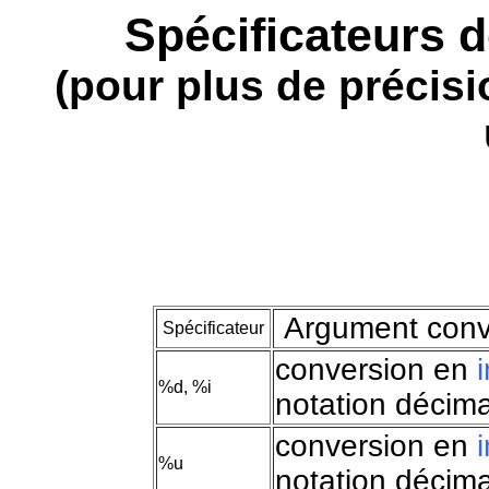
Spécificateurs d
(pour plus de précisi
Argument conv
Spécificateur
conversion en
%d, %i
notation décim
conversion en
%u
notation décim