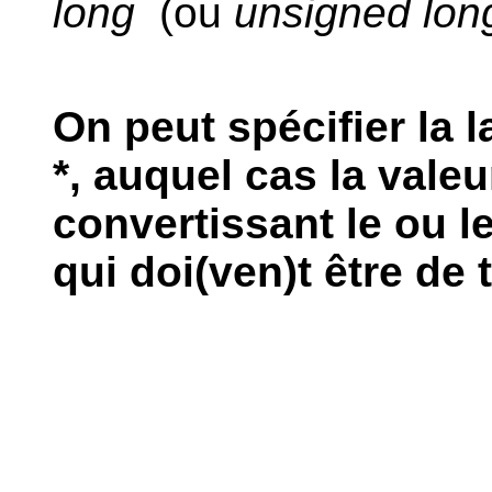
long
(ou
unsigned lon
On peut spécifier la l
*, auquel cas la valeu
convertissant le ou l
qui doi(ven)t être de t