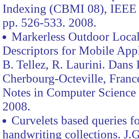
Indexing (CBMI 08), IEEE
pp. 526-533. 2008.
Markerless Outdoor Local
Descriptors for Mobile App
B. Tellez, R. Laurini. Dans
Cherbourg-Octeville, France
Notes in Computer Science
2008.
Curvelets based queries f
handwriting collections. J.G