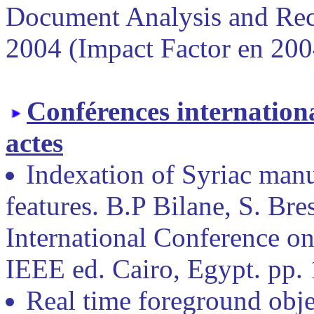
Document Analysis and Reco
2004 (Impact Factor en 200
Conférences internationa
actes
Indexation of Syriac manu
features. B.P Bilane, S. Bre
International Conference o
IEEE ed. Cairo, Egypt. pp.
Real time foreground obje