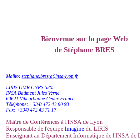
Bienvenue sur la page Web
de Stéphane BRES
Mailto:
stephane.bres(at)insa-lyon.fr
LIRIS UMR CNRS 5205
INSA Batiment Jules Verne
69621 Villeurbanne Cedex France
Téléphone: +33/0 472 43 80 93
Fax: +33/0 472 43 71 17
Maître de Conférences à l'INSA de Lyon
Responsable de l'équipe
Imagine
du LIRIS
Enseignant au Département Informatique de l'INSA de