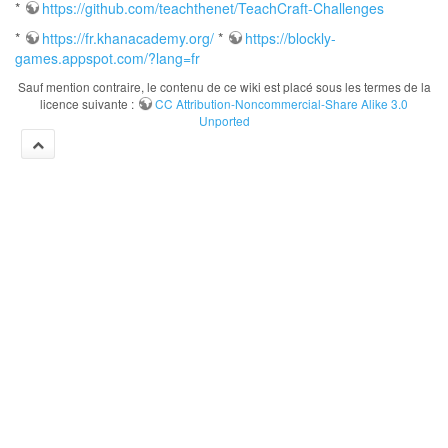
*
https://github.com/teachthenet/TeachCraft-Challenges
*
https://fr.khanacademy.org/
*
https://blockly-
games.appspot.com/?lang=fr
Sauf mention contraire, le contenu de ce wiki est placé sous les termes de la
licence suivante :
CC Attribution-Noncommercial-Share Alike 3.0
Unported