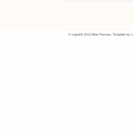
© copyleft 2012 Aline Parreau. Template by
s