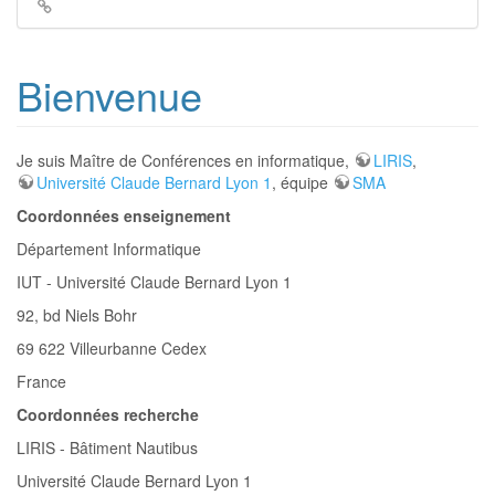
Liens
de
retour
Bienvenue
Je suis Maître de Conférences en informatique,
LIRIS
,
Université Claude Bernard Lyon 1
, équipe
SMA
Coordonnées enseignement
Département Informatique
IUT - Université Claude Bernard Lyon 1
92, bd Niels Bohr
69 622 Villeurbanne Cedex
France
Coordonnées recherche
LIRIS - Bâtiment Nautibus
Université Claude Bernard Lyon 1