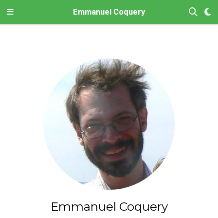
Emmanuel Coquery
Emmanuel Coquery