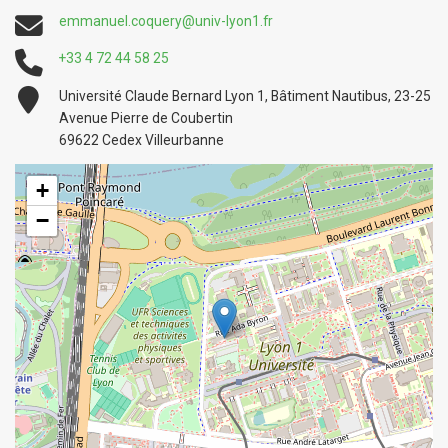
emmanuel.coquery@univ-lyon1.fr
+33 4 72 44 58 25
Université Claude Bernard Lyon 1, Bâtiment Nautibus, 23-25
Avenue Pierre de Coubertin
69622 Cedex Villeurbanne
+
−