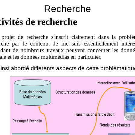
Recherche
ivités de recherche
rojet de recherche s'inscrit clairement dans la probl
rche par le contenu. Je me suis essentiellement intére
dant de nombreux travaux peuvent concerner les donné
ale et les données multimédias en particulier.
ainsi abordé différents aspects de cette problématiqu