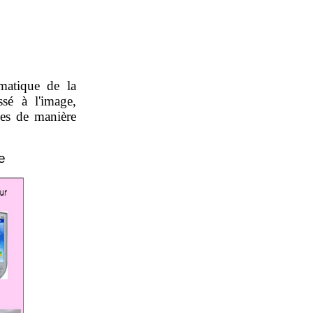
ématique de la
ssé à l'image,
es de manière
e