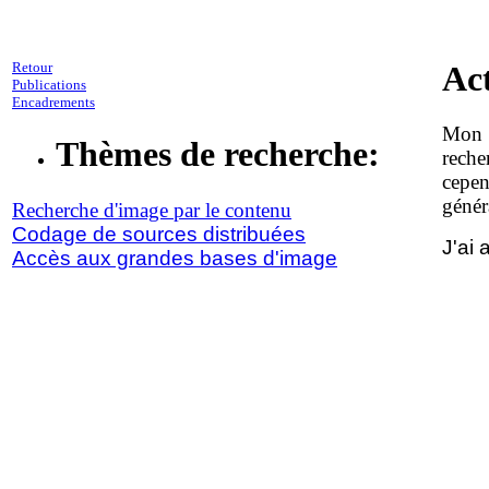
Retour
Act
Publications
Encadrements
Mon p
Thèmes de recherche:
reche
cepen
génér
Recherche d'image par le contenu
Codage de sources distribuées
J'ai 
Accès aux grandes bases d'image