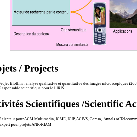
jets / Projects
Projet Biofilm : analyse qualitative et quantitative des images microscopiques (20
Responsable scientifique pour le LIRIS
ivités Scientifiques /Scientific Ac
Relecteur pour ACM Multimedia, ICME, ICIP, ACIVS, Coresa, Annals of Telecommun
Expert pour projets ANR-RIAM