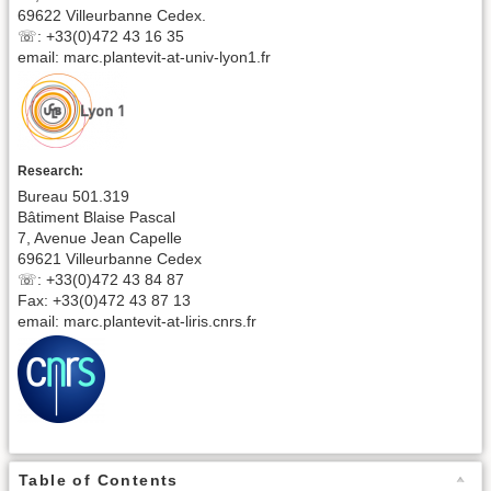
69622 Villeurbanne Cedex.
☏: +33(0)472 43 16 35
email: marc.plantevit-at-univ-lyon1.fr
Research:
Bureau 501.319
Bâtiment Blaise Pascal
7, Avenue Jean Capelle
69621 Villeurbanne Cedex
☏: +33(0)472 43 84 87
Fax: +33(0)472 43 87 13
email: marc.plantevit-at-liris.cnrs.fr
Table of Contents