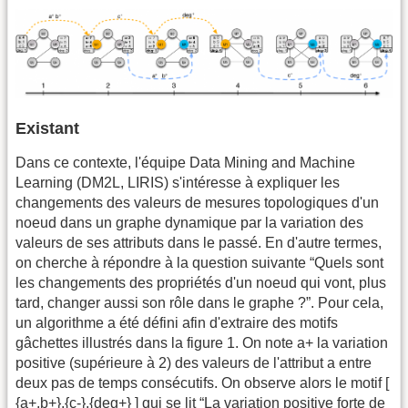
Existant
Dans ce contexte, l'équipe Data Mining and Machine
Learning (DM2L, LIRIS) s'intéresse à expliquer les
changements des valeurs de mesures topologiques d'un
noeud dans un graphe dynamique par la variation des
valeurs de ses attributs dans le passé. En d'autre termes,
on cherche à répondre à la question suivante “Quels sont
les changements des propriétés d'un noeud qui vont, plus
tard, changer aussi son rôle dans le graphe ?”. Pour cela,
un algorithme a été défini afin d'extraire des motifs
gâchettes illustrés dans la figure 1. On note a+ la variation
positive (supérieure à 2) des valeurs de l'attribut a entre
deux pas de temps consécutifs. On observe alors le motif [
{a+,b+},{c-},{deg+} ] qui se lit “La variation positive forte de