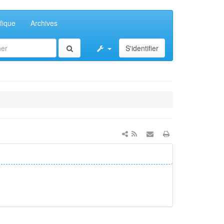
fique
Archives
S'identifier