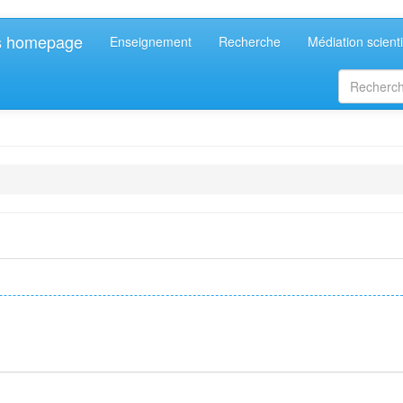
's homepage
Enseignement
Recherche
Médiation scienti