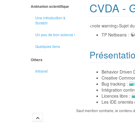
CVDA - G
Animation scientifique
Une introduction à
Scratch
<note warning>Sujet du 
TP Netbeans :
Un peu de bon science !
Quelques liens
Présentati
Others
Intranet
Behavior Driven 
Creative Commo
Bug tracking :
Intégration conti
Licences libre :
Les IDE orientés
Sauf mention contraire, le contenu d