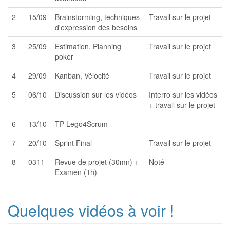
2
15/09
Brainstorming, techniques
Travail sur le projet
d'expression des besoins
3
25/09
Estimation, Planning
Travail sur le projet
poker
4
29/09
Kanban, Vélocité
Travail sur le projet
5
06/10
Discussion sur les vidéos
Interro sur les vidéos
+ travail sur le projet
6
13/10
TP Lego4Scrum
7
20/10
Sprint Final
Travail sur le projet
8
0311
Revue de projet (30mn) +
Noté
Examen (1h)
Quelques vidéos à voir !