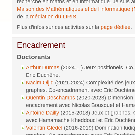
recherche en maths et en informatique. Je suis a
Maison des Mathématiques et de l'informatique 
de la
médiation du LIRIS
.
Plus d'infos sur ces activités sur la
page dédiée
.
Encadrement
Doctorants
Arthur Dumas
(2024-...) Jeux positionels. C
Eric Duchêne.
Nacim Oijid
(2021-2024) Complexité des jeux 
graphes. Co-encadrement avec Eric Duchêne
Quentin Deschamps
(2020-2023) Dimension 
encadrement avec Nicolas Bousquet et Ham
Antoine Dailly
(2015-2018) Jeux et graphes.
avec Hamamache Kheddouci et Eric Duchên
Valentin Gledel
(2016-2019) Domination ludiq