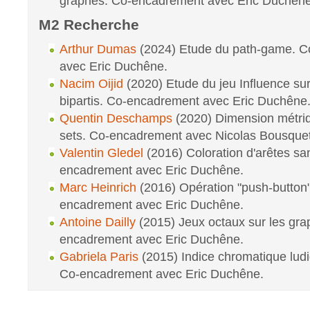
graphes. Co-encadrement avec Eric Duchêne
M2 Recherche
Arthur Dumas
(2024) Etude du path-game. 
avec Eric Duchêne.
Nacim Oijid
(2020) Etude du jeu Influence su
bipartis. Co-encadrement avec Eric Duchêne
Quentin Deschamps
(2020) Dimension métriq
sets. Co-encadrement avec Nicolas Bousquet
Valentin Gledel
(2016) Coloration d'arêtes sa
encadrement avec Eric Duchêne.
Marc Heinrich
(2016) Opération "push-button" 
encadrement avec Eric Duchêne.
Antoine Dailly
(2015) Jeux octaux sur les gra
encadrement avec Eric Duchêne.
Gabriela Paris
(2015) Indice chromatique lud
Co-encadrement avec Eric Duchêne.