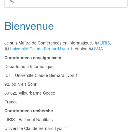
Liens
de
retour
Bienvenue
Je suis Maître de Conférences en informatique,
LIRIS
,
Université Claude Bernard Lyon 1
, équipe
SMA
Coordonnées enseignement
Département Informatique
IUT - Université Claude Bernard Lyon 1
92, bd Niels Bohr
69 622 Villeurbanne Cedex
France
Coordonnées recherche
LIRIS - Bâtiment Nautibus
Université Claude Bernard Lyon 1