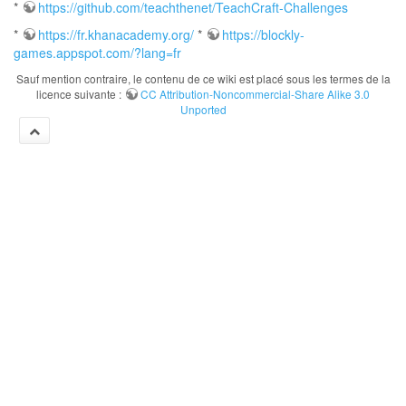
*
https://github.com/teachthenet/TeachCraft-Challenges
*
https://fr.khanacademy.org/
*
https://blockly-
games.appspot.com/?lang=fr
Sauf mention contraire, le contenu de ce wiki est placé sous les termes de la
licence suivante :
CC Attribution-Noncommercial-Share Alike 3.0
Unported