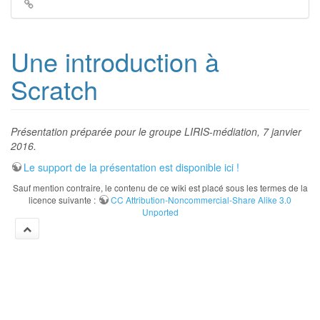
Liens
de
retour
Une introduction à
Scratch
Présentation préparée pour le groupe LIRIS-médiation, 7 janvier
2016.
Le support de la présentation est disponible ici !
Sauf mention contraire, le contenu de ce wiki est placé sous les termes de la
licence suivante :
CC Attribution-Noncommercial-Share Alike 3.0
Unported