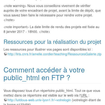
<note warning> Nous vous conseillons vivement de vérifier
auprès de votre encadrant de projet, avant la limite de dépôt, que
vous savez bien faire le nécessaire pour rendre votre projet.
</note>
<note important> La date limite de rendu des projets est fixée au
8 janvier 2017 - 18h00. </note>
Ressources pour la réalisation du projet
Les ressources pour illustrer vos pages sont disponibles ici :
http://liris.cnrs.fr/amelie.cordier/teaching/RessourcesGalerie.zip
Comment accéder à votre
public_html en FTP ?
Vous disposez tous d'un répertoire public_html. Tout ce que vous
mettez dans ce répertoire est visible sur le web via l'
URL
:
http://iutdoua-web.univ-lyon1.fr/~votrelogin
(votrelogin étant de
la forme p123456).