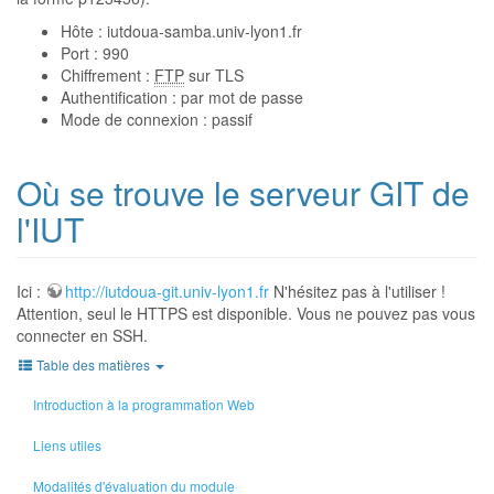
Hôte : iutdoua-samba.univ-lyon1.fr
Port : 990
Chiffrement :
FTP
sur TLS
Authentification : par mot de passe
Mode de connexion : passif
Où se trouve le serveur GIT de
l'IUT
Ici :
http://iutdoua-git.univ-lyon1.fr
N'hésitez pas à l'utiliser !
Attention, seul le HTTPS est disponible. Vous ne pouvez pas vous
connecter en SSH.
Table des matières
Introduction à la programmation Web
Liens utiles
Modalités d'évaluation du module