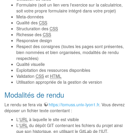
Formulaire (soit un lien vers l'exercice sur la calculatrice,
soit votre propre formulaire intégré dans votre projet)
Meta-données
Qualité des
CSS
Structuration des
CSS
Richesse des
CSS
Responsive design
Respect des consignes (toutes les pages sont présentes,
bien nommées et bien organisées, modalités de rendu
respectées)
Qualité visuelle
Exploitation des ressources disponibles
Validation
CSS
et
HTML
Utilisation appropriée de la gestion de version
Modalités de rendu
Le rendu se fera via
https://tomuss.univ-lyon1.fr
. Vous devrez
déposer un fichier texte contentant :
L'
URL
à laquelle le site est visible
L'
URL
du dépôt GIT contenant les fichiers du projet ainsi
que son historique, en utilisant le GitLab de l'IUT.