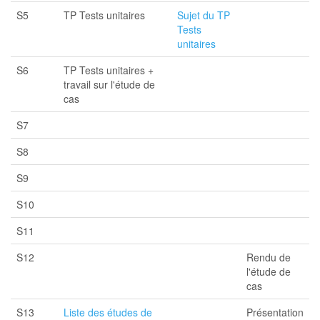
S5
TP Tests unitaires
Sujet du TP
Tests
unitaires
S6
TP Tests unitaires +
travail sur l'étude de
cas
S7
S8
S9
S10
S11
S12
Rendu de
l'étude de
cas
S13
Liste des études de
Présentation