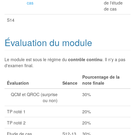
cas
de l'étude
de cas
S14
Évaluation du module
Le module est sous le régime du
contrôle continu
. Il n'y a pas
d'examen final.
Pourcentage de la
Évaluation
Séance
note finale
QCM et QROC (surprise
30%
ou non)
TP noté 1
20%
TP noté 2
20%
Etude de cas
S12-13
30%