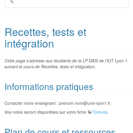
Liens
de
retour
Recettes, tests et
intégration
Cette page s'adresse aux étudiants de la LP DASI de l'IUT Lyon 1
suivant le cours de Recettes, tests et intégration.
Informations pratiques
Contacter votre enseignant : prenom.nom@univ-lyon1.fr.
Vos notes seront disponibles sur votre fiche
Tomuss
.
Plan de cours et ressources