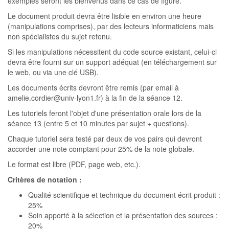
exemples seront les bienvenus dans ce cas de figure.
Le document produit devra être lisible en environ une heure
(manipulations comprises), par des lecteurs informaticiens mais
non spécialistes du sujet retenu.
Si les manipulations nécessitent du code source existant, celui-ci
devra être fourni sur un support adéquat (en téléchargement sur
le web, ou via une clé USB).
Les documents écrits devront être remis (par email à
amelie.cordier@univ-lyon1.fr) à la fin de la séance 12.
Les tutoriels feront l'objet d'une présentation orale lors de la
séance 13 (entre 5 et 10 minutes par sujet + questions).
Chaque tutoriel sera testé par deux de vos pairs qui devront
accorder une note comptant pour 25% de la note globale.
Le format est libre (PDF, page web, etc.).
Critères de notation :
Qualité scientifique et technique du document écrit produit :
25%
Soin apporté à la sélection et la présentation des sources :
20%