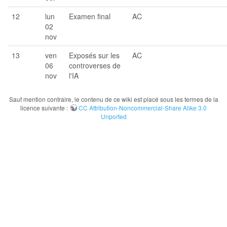
12
lun
Examen final
AC
02
nov
13
ven
Exposés sur les
AC
06
controverses de
nov
l'IA
Sauf mention contraire, le contenu de ce wiki est placé sous les termes de la
licence suivante :
CC Attribution-Noncommercial-Share Alike 3.0
Unported