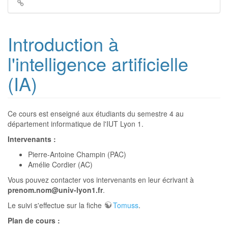
Liens
de
retour
Introduction à
l'intelligence artificielle
(IA)
Ce cours est enseigné aux étudiants du semestre 4 au
département informatique de l'IUT Lyon 1.
Intervenants :
Pierre-Antoine Champin (PAC)
Amélie Cordier (AC)
Vous pouvez contacter vos intervenants en leur écrivant à
prenom.nom@univ-lyon1.fr
.
Le suivi s'effectue sur la fiche
Tomuss
.
Plan de cours :