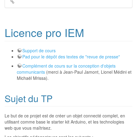
Liens
de
retour
Licence pro IEM
Support de cours
Pad pour le dépôt des textes de "revue de presse"
Complément de cours sur la conception d'objets
communicants
(merci à Jean-Paul Jamont, Lionel Médini et
Michaël Mrissa).
Sujet du TP
Le but de ce projet est de créer un objet connecté complet, en
utilisant comme base le starter kit Arduino, et les technologies
web que vous maîtrisez.