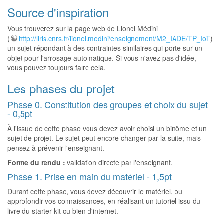
Source d'inspiration
Vous trouverez sur la page web de Lionel Médini
(
http://liris.cnrs.fr/lionel.medini/enseignement/M2_IADE/TP_IoT
)
un sujet répondant à des contraintes similaires qui porte sur un
objet pour l'arrosage automatique. Si vous n'avez pas d'idée,
vous pouvez toujours faire cela.
Les phases du projet
Phase 0. Constitution des groupes et choix du sujet
- 0,5pt
À l'issue de cette phase vous devez avoir choisi un binôme et un
sujet de projet. Le sujet peut encore changer par la suite, mais
pensez à prévenir l'enseignant.
Forme du rendu :
validation directe par l'enseignant.
Phase 1. Prise en main du matériel - 1,5pt
Durant cette phase, vous devez découvrir le matériel, ou
approfondir vos connaissances, en réalisant un tutoriel issu du
livre du starter kit ou bien d'internet.