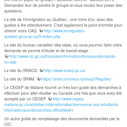
Demandez leur de joindre le groupe si vous voulez leur poser des
questions.
Le site de l'immigration au Québec : une mine d'or, avec des
guides à lire attentivement. C'est également le point d'entrée pour
obtenir votre CAQ.
http://www.immigration-
quebec.gouv.qc.ca/fr/index.php
Le site du bureau canadien des visas, où vous pourrez faire votre
demande de permis d'étude et de travail-stage.
http://www.cic.gc.ca/francais/information/bureaux/demande-
ou.asp
Le site du SRACQ.
http://www.sracq.qc.ca/
Le site du SRAM.
https://sram.omnivox.ca/sva2/Regulier/
Le CEGEP de Matane fournit un très bon guide des démarches à
effectuer pour aller étudier au Canada une fois que vous avez été
accepté par un CEGEP.
http://www.cegep-
matane.qc.ca/activites-internationales/bienvenue-aux-etudiants-
internationaux/demarches-officielles#1
Un autre guide de remplissage des documents demandés par le
CIC :