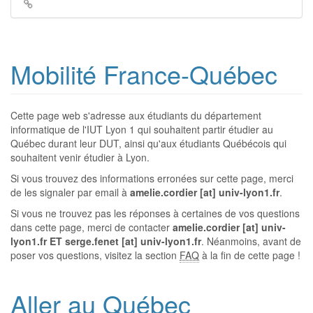
Liens
de
retour
Mobilité France-Québec
Cette page web s'adresse aux étudiants du département
informatique de l'IUT Lyon 1 qui souhaitent partir étudier au
Québec durant leur DUT, ainsi qu'aux étudiants Québécois qui
souhaitent venir étudier à Lyon.
Si vous trouvez des informations erronées sur cette page, merci
de les signaler par email à
amelie.cordier [at] univ-lyon1.fr
.
Si vous ne trouvez pas les réponses à certaines de vos questions
dans cette page, merci de contacter
amelie.cordier [at] univ-
lyon1.fr ET serge.fenet [at] univ-lyon1.fr
. Néanmoins, avant de
poser vos questions, visitez la section
FAQ
à la fin de cette page !
Aller au Québec