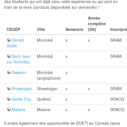
des étudiants qui ont déjà vécu cette expérience ou qui sont en
train de la vivre (contacts disponibles sur demande) !
Année
complète
CEGEP
Ville
Semestre
(G6)
Inscript
Gérald
Montréal
x
x
SRAM
Godin
Saint Jean
Montréal
x
SRAM
sur Richelieu
Dawson
Montréal
x
(anglophone)
Shawinigan
Shawinigan
x
x
SRAM
Sainte Foy
Québec
x
SRACQ
Matane
Matane
x
x
SRACQ
Il existe également des opportunités de DUETI au Canada (sans