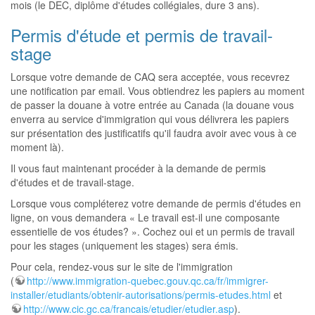
mois (le DEC, diplôme d'études collégiales, dure 3 ans).
Permis d'étude et permis de travail-
stage
Lorsque votre demande de CAQ sera acceptée, vous recevrez
une notification par email. Vous obtiendrez les papiers au moment
de passer la douane à votre entrée au Canada (la douane vous
enverra au service d'immigration qui vous délivrera les papiers
sur présentation des justificatifs qu'il faudra avoir avec vous à ce
moment là).
Il vous faut maintenant procéder à la demande de permis
d'études et de travail-stage.
Lorsque vous compléterez votre demande de permis d'études en
ligne, on vous demandera « Le travail est-il une composante
essentielle de vos études? ». Cochez oui et un permis de travail
pour les stages (uniquement les stages) sera émis.
Pour cela, rendez-vous sur le site de l'immigration
(
http://www.immigration-quebec.gouv.qc.ca/fr/immigrer-
installer/etudiants/obtenir-autorisations/permis-etudes.html
et
http://www.cic.gc.ca/francais/etudier/etudier.asp
).