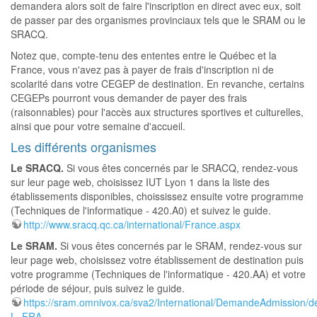
demandera alors soit de faire l'inscription en direct avec eux, soit
de passer par des organismes provinciaux tels que le SRAM ou le
SRACQ.
Notez que, compte-tenu des ententes entre le Québec et la
France, vous n'avez pas à payer de frais d'inscription ni de
scolarité dans votre CEGEP de destination. En revanche, certains
CEGEPs pourront vous demander de payer des frais
(raisonnables) pour l'accès aux structures sportives et culturelles,
ainsi que pour votre semaine d'accueil.
Les différents organismes
Le SRACQ.
Si vous êtes concernés par le SRACQ, rendez-vous
sur leur page web, choisissez IUT Lyon 1 dans la liste des
établissements disponibles, choississez ensuite votre programme
(Techniques de l'informatique - 420.A0) et suivez le guide.
http://www.sracq.qc.ca/international/France.aspx
Le SRAM.
Si vous êtes concernés par le SRAM, rendez-vous sur
leur page web, choisissez votre établissement de destination puis
votre programme (Techniques de l'informatique - 420.AA) et votre
période de séjour, puis suivez le guide.
https://sram.omnivox.ca/sva2/International/DemandeAdmission/de
L=FRA