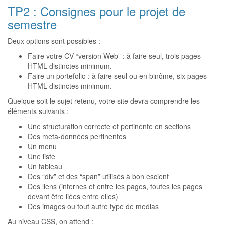
TP2 : Consignes pour le projet de
semestre
Deux options sont possibles :
Faire votre CV “version Web” : à faire seul, trois pages
HTML
distinctes minimum.
Faire un portefolio : à faire seul ou en binôme, six pages
HTML
distinctes minimum.
Quelque soit le sujet retenu, votre site devra comprendre les
éléments suivants :
Une structuration correcte et pertinente en sections
Des meta-données pertinentes
Un menu
Une liste
Un tableau
Des “div” et des “span” utilisés à bon escient
Des liens (internes et entre les pages, toutes les pages
devant être liées entre elles)
Des images ou tout autre type de medias
Au niveau
CSS
, on attend :