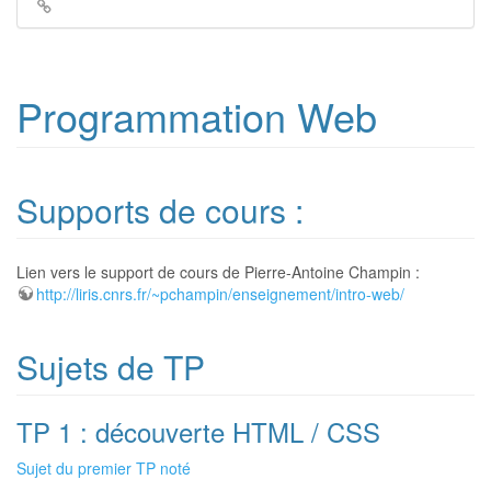
Liens
de
retour
Programmation Web
Supports de cours :
Lien vers le support de cours de Pierre-Antoine Champin :
http://liris.cnrs.fr/~pchampin/enseignement/intro-web/
Sujets de TP
TP 1 : découverte HTML / CSS
Sujet du premier TP noté