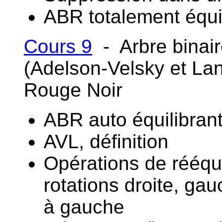
ABR totalement équi
Cours 9
- Arbre binai
(Adelson-Velsky et Lan
Rouge Noir
ABR auto équilibran
AVL, définition
Opérations de rééqui
rotations droite, gau
à gauche