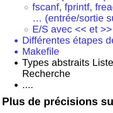
fscanf, fprintf, fre
… (entrée/sortie su
E/S avec << et >>
Différentes étapes d
Makefile
Types abstraits Liste
Recherche
....
Plus de précisions su