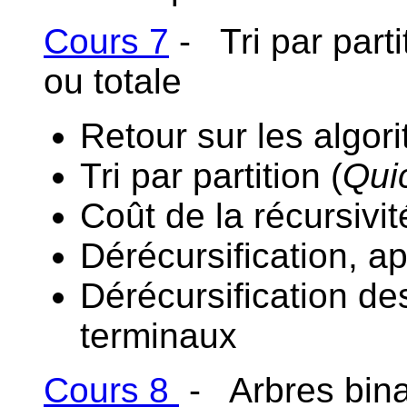
Cours 7
- Tri par partit
ou totale
Retour sur les algori
Tri par partition (
Qui
Coût de la récursivit
Dérécursification, a
Dérécursification de
terminaux
Cours 8
- Arbres bina