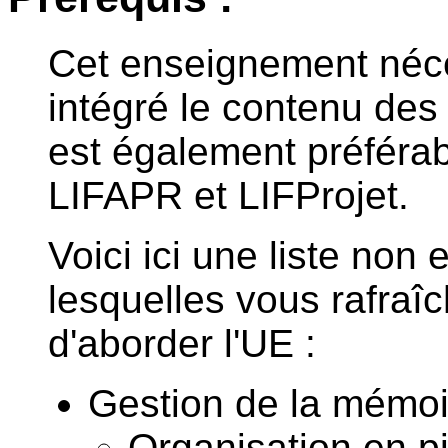
Cet enseignement néces
intégré le contenu des
est également préférab
LIFAPR et LIFProjet.
Voici ici une liste non
lesquelles vous rafraî
d'aborder l'UE :
Gestion de la mémoi
Organisation en pi