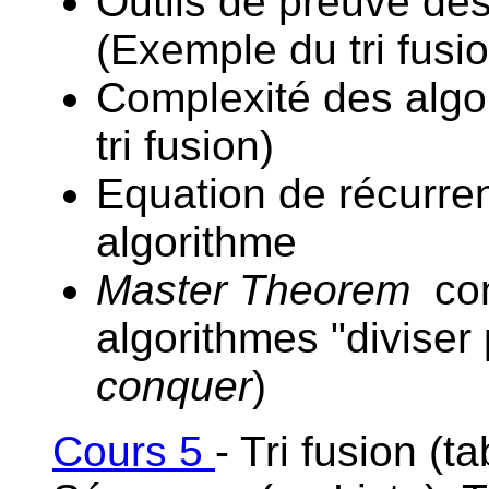
Outils de preuve des
(Exemple du tri fusi
Complexité des algo
tri fusion)
Equation de récurren
algorithme
Master Theorem
con
algorithmes "diviser
conquer
)
Cours 5
- Tri fusion (t