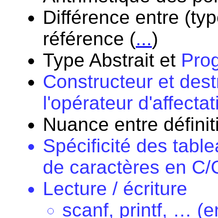
Différence entre (ty
référence (
...
)
Type Abstrait et
Pro
Constructeur et dest
l'opérateur d'affectat
Nuance entre définit
Spécificité des tabl
de caractères en C
Lecture / écriture
scanf, printf, … (