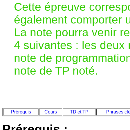
Cette épreuve corres
également comporter un
La note pourra venir re
4 suivantes : les deux
note de programmation 
note de TP noté.
Prérequis
Cours
TD et TP
Phrases cl
Prérequis :