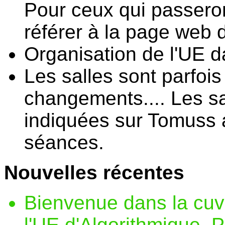
Pour ceux qui passeron
référer à la page web d
Organisation de l'UE d
Les salles sont parfois
changements.... Les sa
indiquées sur Tomuss 
séances.
Nouvelles récentes
Bienvenue dans la cu
l'UE d'Algorithmique, 