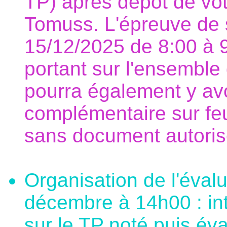
TP) après dépot de votr
Tomuss. L'épreuve de 
15/12/2025 de 8:00 à 9
portant sur l'ensemble
pourra également y av
complémentaire sur feui
sans document autoris
Organisation de l'évalu
décembre à 14h00 : inte
sur le TP noté puis év