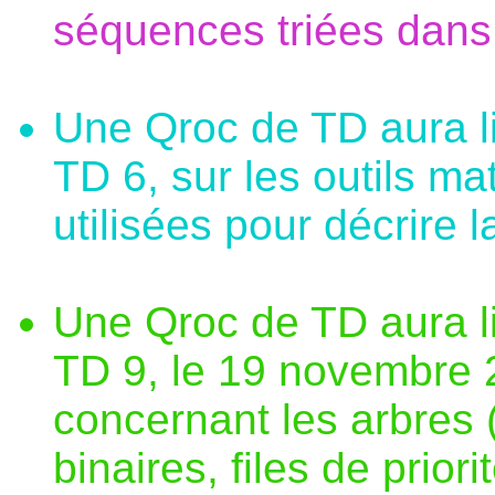
séquences triées dans 
Une Qroc de TD aura l
TD 6, sur les outils ma
utilisées pour décrire 
Une Qroc de TD aura l
TD 9, le 19 novembre 20
concernant les arbres 
binaires, files de priori