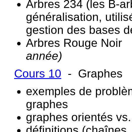
Arbres 234 (les B-ar
généralisation, util
gestion des bases d
Arbres Rouge Noir 
année)
Cours 10
- Graphes
exemples de problè
graphes
graphes orientés vs.
définitions (chaînes, 