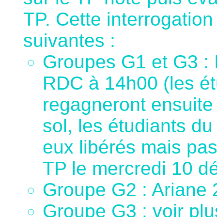
TP. Cette interrogation
suivantes :
Groupes G1 et G3 : I
RDC à 14h00 (les ét
regagneront ensuite 
sol, les étudiants d
eux libérés mais pa
TP le mercredi 10 d
Groupe G2 : Ariane 2
Groupe G3 : voir plu