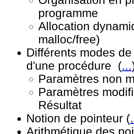
programme
Allocation dynami
malloc/free)
Différents modes d
d'une procédure (
...
Paramètres non mo
Paramètres modifi
Résultat
Notion de pointeur (
.
Arithmétique des poi