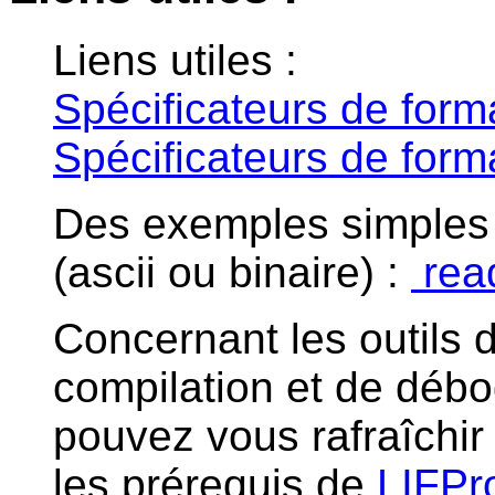
Liens utiles :
Spécificateurs de forma
Spécificateurs de form
Des exemples simples d
(ascii ou binaire) :
rea
Concernant les outils d
compilation et de débo
pouvez vous rafraîchi
les prérequis de
LIFPro