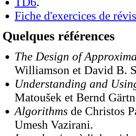
TD6
.
Fiche d'exercices de révi
Quelques références
The Design of Approxima
Williamson et David B. 
Understanding and Usin
Matoušek et Bernd Gärtn
Algorithms
de Christos P
Umesh Vazirani.