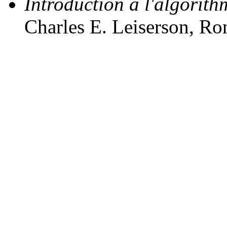
Introduction à l'algorith
Charles E. Leiserson, Ron