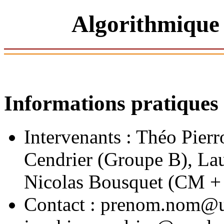
Algorithmique 
Informations pratiques
Intervenants : Théo Pie
Cendrier (Groupe B), Lau
Nicolas Bousquet (CM +
Contact : prenom.nom@u